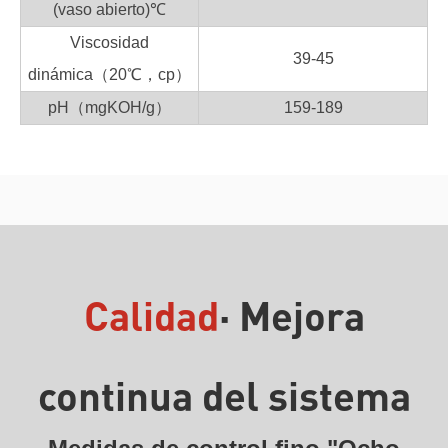
(vaso abierto)℃
Viscosidad
39-45
dinámica（20℃，cp）
pH（mgKOH/g）
159-189
Calidad
· Mejora
continua del sistema