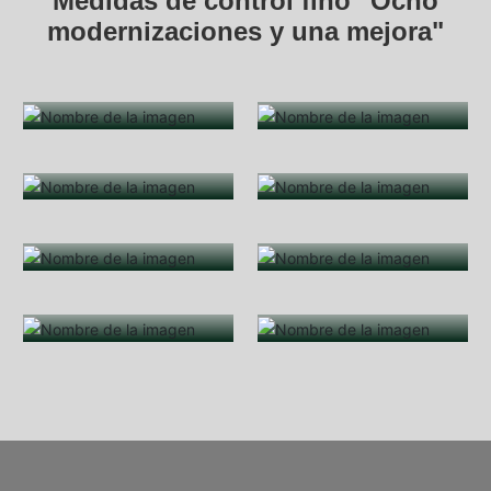
Medidas de control fino "Ocho
modernizaciones y una mejora"