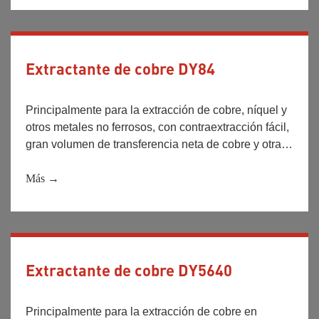
Extractante de cobre DY84
Principalmente para la extracción de cobre, níquel y
otros metales no ferrosos, con contraextracción fácil,
gran volumen de transferencia neta de cobre y otras
ventajas, el uso del proceso de estabilidad es mejor.
Más →
Extractante de cobre DY5640
Principalmente para la extracción de cobre en