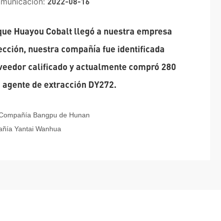
municación:
2022-08-16
que Huayou Cobalt llegó a nuestra empresa
ección, nuestra compañía fue identificada
veedor calificado y actualmente compró 280
 agente de extracción DY272.
Compañía Bangpu de Hunan
ñía Yantai Wanhua