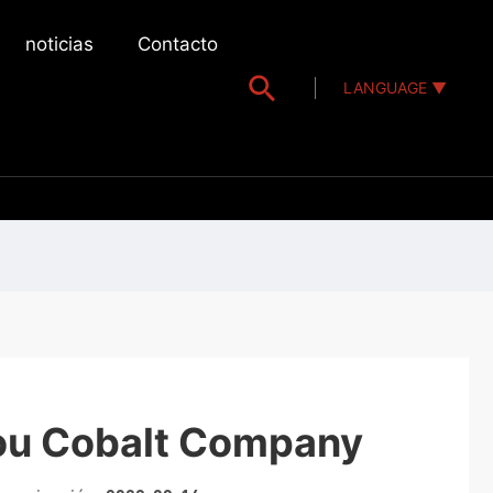
noticias
Contacto
LANGUAGE ▼
u Cobalt Company