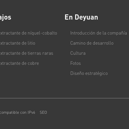
ajos
En Deyuan
xtractante de níquel-cobalto
Introducción de la compañía
xtractante de litio
Camino de desarrollo
xtractante de tierras raras
Cultura
xtractante de cobre
Fotos
Diseño estratégico
 compatible con IPv6
SEO