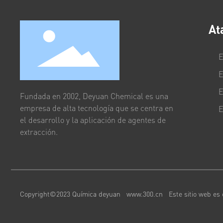
At
E
E
E
Fundada en 2002, Deyuan Chemical es una
empresa de alta tecnología que se centra en
E
el desarrollo y la aplicación de agentes de
extracción.
Copyright©2023 Química deyuan
www.300.cn
Este sitio web es