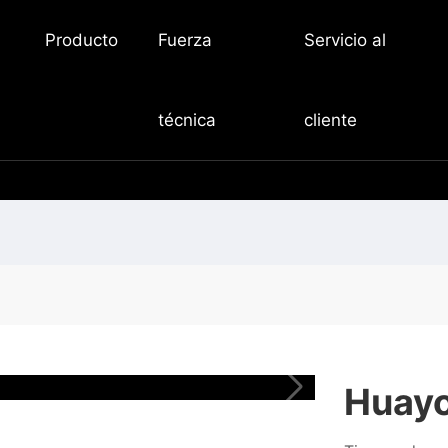
Producto
Fuerza
Servicio al
técnica
cliente
Huayo