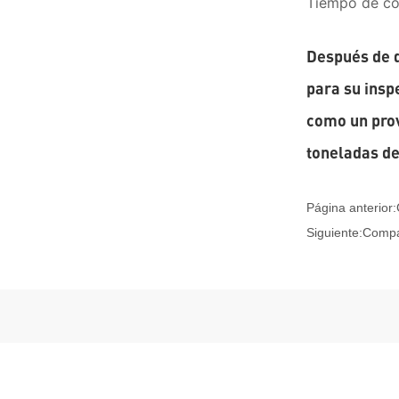
Tiempo de co
Después de 
para su insp
como un pro
toneladas de
Página anterior:
Siguiente:
Compa