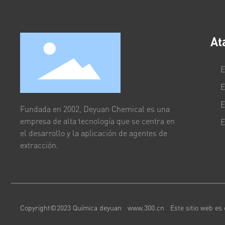
At
E
E
E
Fundada en 2002, Deyuan Chemical es una
empresa de alta tecnología que se centra en
E
el desarrollo y la aplicación de agentes de
extracción.
Copyright©2023 Química deyuan
www.300.cn
Este sitio web es