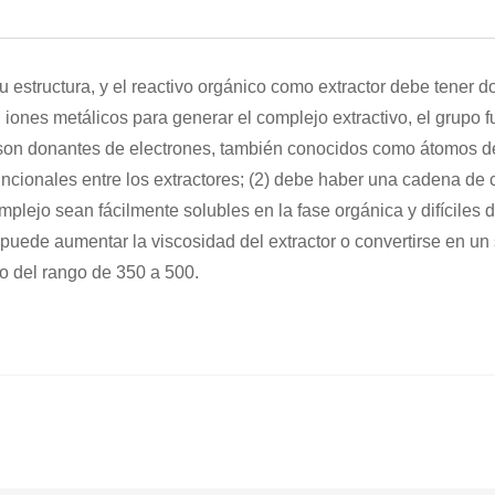
 estructura, y el reactivo orgánico como extractor debe tener d
 iones metálicos para generar el complejo extractivo, el grupo f
e son donantes de electrones, también conocidos como átomos d
ionales entre los extractores; (2) debe haber una cadena de c
mplejo sean fácilmente solubles en la fase orgánica y difíciles d
ede aumentar la viscosidad del extractor o convertirse en un s
ro del rango de 350 a 500.