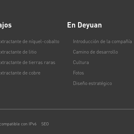
ajos
En Deyuan
xtractante de níquel-cobalto
Introducción de la compañía
xtractante de litio
Camino de desarrollo
xtractante de tierras raras
Cultura
xtractante de cobre
Fotos
Diseño estratégico
 compatible con IPv6
SEO