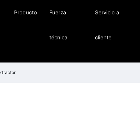
Producto
Fuerza
Servicio al
técnica
cliente
xtractor