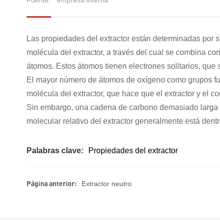
Las propiedades del extractor están determinadas por su
molécula del extractor, a través del cual se combina con
átomos. Estos átomos tienen electrones solitarios, qu
El mayor número de átomos de oxígeno como grupos func
molécula del extractor, que hace que el extractor y el co
Sin embargo, una cadena de carbono demasiado larga pu
molecular relativo del extractor generalmente está dent
Palabras clave:
Propiedades del extractor
Página anterior:
Extractor neutro